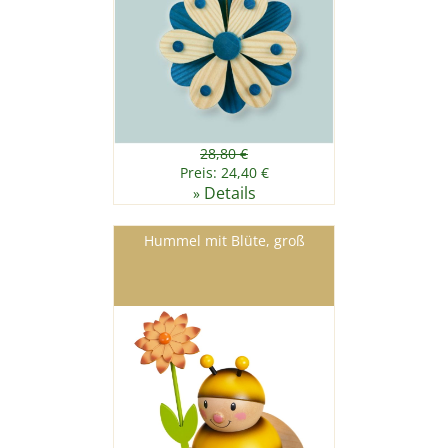
28,80 €
Preis: 24,40 €
Details
»
Hummel mit Blüte, groß