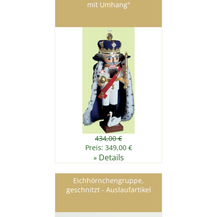
mit Umhang"
434,00 €
Preis: 349,00 €
Details
»
Eichhörnchengruppe,
geschnitzt - Auslaufartikel