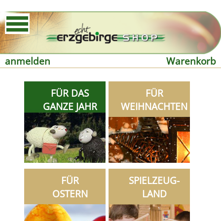
anmelden
Warenkorb
FÜR DAS
FÜR
GANZE JAHR
WEIHNACHTEN
FÜR
SPIELZEUG-
OSTERN
LAND