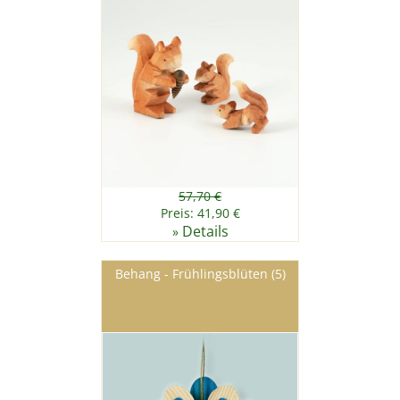
57,70 €
Preis: 41,90 €
Details
»
Behang - Frühlingsblüten (5)