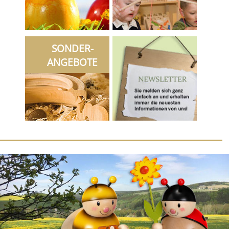
SONDER-
ANGEBOTE