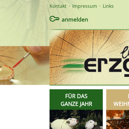
Kontakt
·
Impressum
·
Links
anmelden
FÜR DAS
GANZE JAHR
WEIH