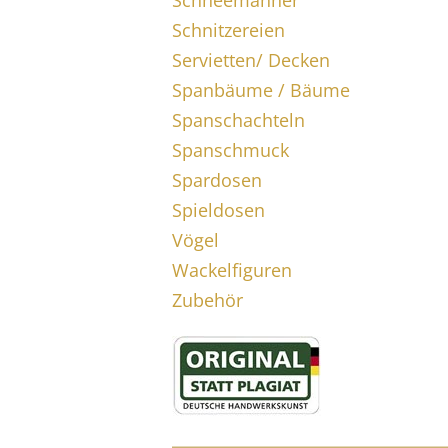
Schneemänner
Schnitzereien
Servietten/ Decken
Spanbäume / Bäume
Spanschachteln
Spanschmuck
Spardosen
Spieldosen
Vögel
Wackelfiguren
Zubehör