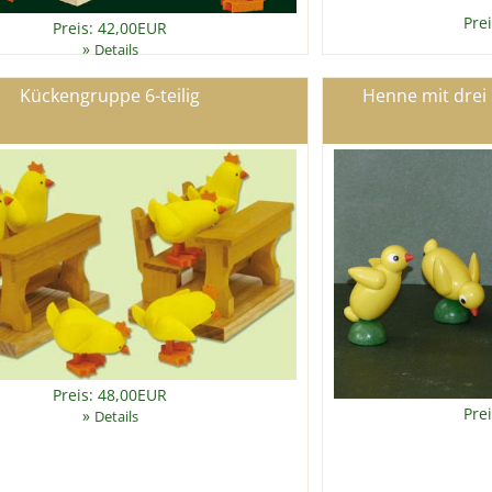
Pre
Preis: 42,00EUR
»
Details
Kückengruppe 6-teilig
Henne mit drei 
Preis: 48,00EUR
Pre
»
Details