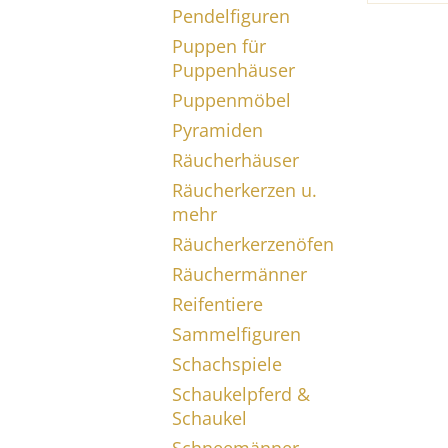
Pendelfiguren
Puppen für
Puppenhäuser
Puppenmöbel
Pyramiden
Räucherhäuser
Räucherkerzen u.
mehr
Räucherkerzenöfen
Räuchermänner
Reifentiere
Sammelfiguren
Schachspiele
Schaukelpferd &
Schaukel