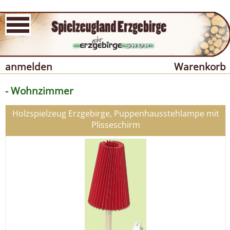
anmelden
Warenkorb
- Wohnzimmer
Holzspielzeug Erzgebirge, Puppenhausstehlampe mit
Plisseschirm