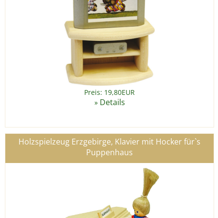
Preis: 19,80EUR
Details
»
Holzspielzeug Erzgebirge, Klavier mit Hocker für`s
Puppenhaus