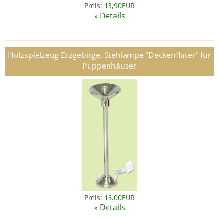
Preis: 13,90EUR
Details
»
Holzspielzeug Erzgebirge, Stehlampe "Deckenfluter" für
Puppenhäuser
Preis: 16,00EUR
Details
»