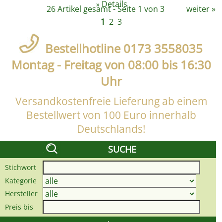
Details
»
26 Artikel gesamt - Seite 1 von 3
weiter
»
1
2
3
Bestellhotline 0173 3558035
Montag - Freitag von 08:00 bis 16:30
Uhr
Versandkostenfreie Lieferung ab einem
Bestellwert von 100 Euro innerhalb
Deutschlands!
SUCHE
Stichwort
Kategorie
Hersteller
Preis bis