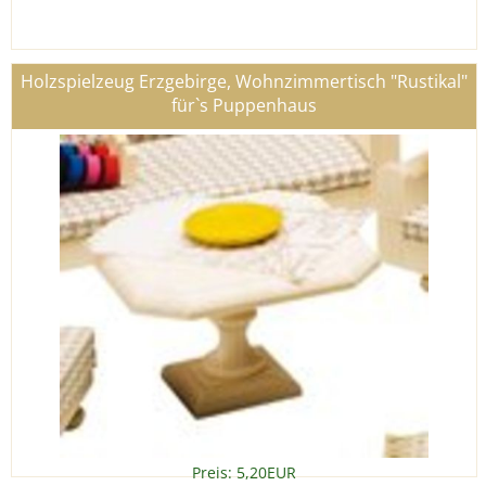
Holzspielzeug Erzgebirge, Wohnzimmertisch "Rustikal"
für`s Puppenhaus
Preis: 5,20EUR