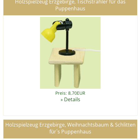
Holzspielzeug Erzgebirge, Tischstrahler für das
Puppenhaus
Preis: 8,70EUR
Details
»
Holzspielzeug Erzgebirge, Weihnachtsbaum & Schlitten
für`s Puppenhaus