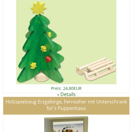
Preis: 24,80EUR
Details
»
Holzspielzeug Erzgebirge, Fernseher mit Unterschrank
für`s Puppenhaus