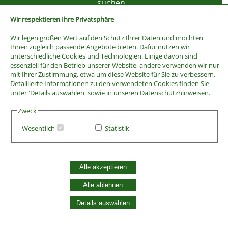
Wir respektieren Ihre Privatsphäre
Wir legen großen Wert auf den Schutz Ihrer Daten und möchten
Ihnen zugleich passende Angebote bieten. Dafür nutzen wir
unterschiedliche Cookies und Technologien. Einige davon sind
essenziell für den Betrieb unserer Website, andere verwenden wir nur
mit Ihrer Zustimmung, etwa um diese Website für Sie zu verbessern.
Detaillierte Informationen zu den verwendeten Cookies finden Sie
unter 'Details auswählen' sowie in unseren Datenschutzhinweisen.
Zweck
Wesentlich
Statistik
AGB
Widerrufsbelehrung
Vertrag widerrufen
Alle akzeptieren
Datenschutzerklärung
Zahlung und Versand
Alle ablehnen
Batterieentsorgung
Details auswählen
Widerruf Cookie-Einwilligung