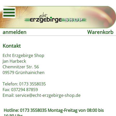
anmelden
Warenkorb
Kontakt
Echt Erzgebirge Shop
Jan Harbeck
Chemnitzer Str. 56
09579 Grünhainichen
Telefon: 0173 3558035
Fax: 037294 87859
Email:
service@echt-erzgebirge-shop.de
Hotline: 0173 3558035 Montag-Freitag von 08:00 bis
16:30 Uhr