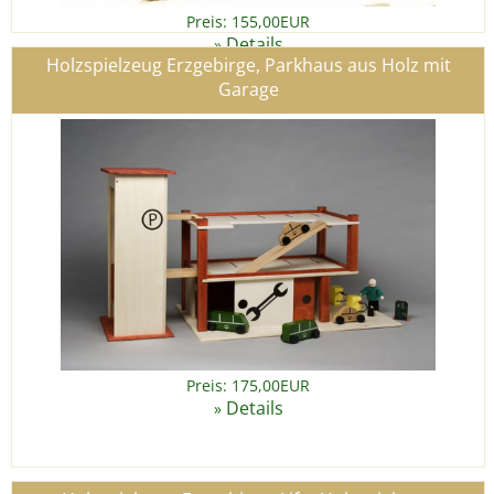
Preis: 155,00EUR
Details
»
Holzspielzeug Erzgebirge, Parkhaus aus Holz mit
Garage
Preis: 175,00EUR
Details
»