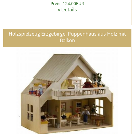
Preis: 124,00EUR
Details
»
Holzspielzeug Erzgebirge, Puppenhaus aus Holz mit
Balkon