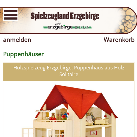
anmelden
Warenkorb
Puppenhäuser
Holzspielzeug Erzgebirge, Puppenhaus aus Holz
Solitaire