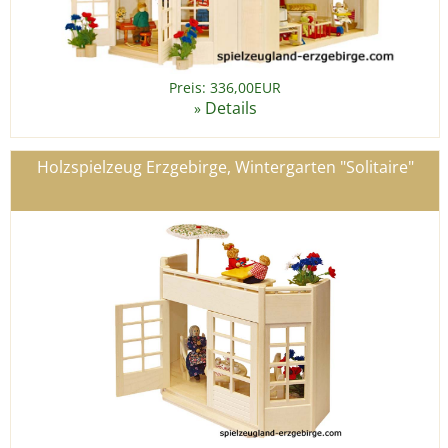
Preis: 336,00EUR
Details
»
Holzspielzeug Erzgebirge, Wintergarten "Solitaire"