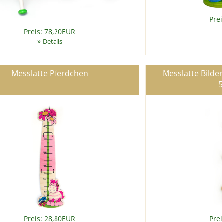
Pre
Preis: 78,20EUR
»
Details
Messlatte Pferdchen
Messlatte Bilde
Preis: 28,80EUR
Pre