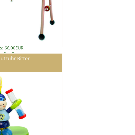
is: 66,00EUR
»
Details
utzuhr Ritter