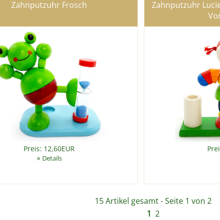
Zahnputzuhr Frosch
Zahnputzuhr Lucie 
Vor
Preis: 12,60EUR
Pre
»
Details
15 Artikel gesamt - Seite 1 von 2
1
2