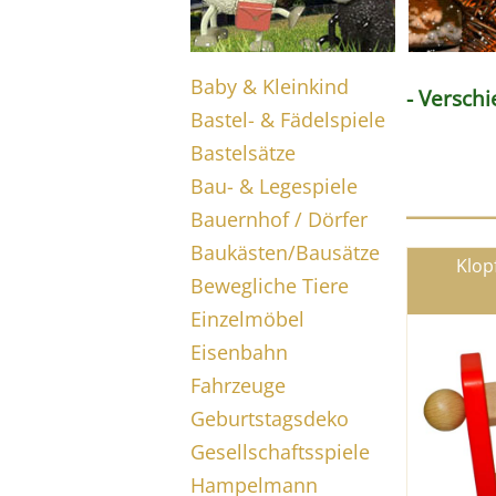
Baby & Kleinkind
- Versch
Bastel- & Fädelspiele
Bastelsätze
Bau- & Legespiele
Bauernhof / Dörfer
Baukästen/Bausätze
Klop
Bewegliche Tiere
Einzelmöbel
Eisenbahn
Fahrzeuge
Geburtstagsdeko
Gesellschaftsspiele
Hampelmann