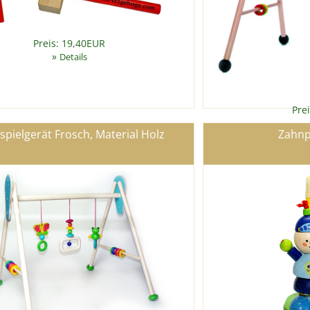
Preis: 19,40EUR
»
Details
Pre
spielgerät Frosch, Material Holz
Zahnp