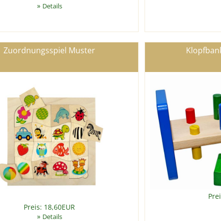
»
Details
Zuordnungsspiel Muster
Klopfbank
Pre
Preis: 18,60EUR
»
Details