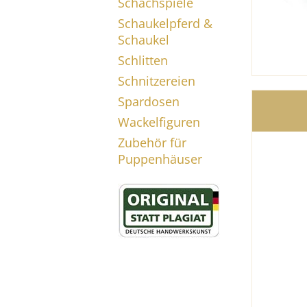
Schachspiele
Schaukelpferd &
Schaukel
Schlitten
Schnitzereien
Spardosen
Wackelfiguren
Zubehör für
Puppenhäuser