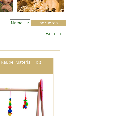
weiter
»
 Raupe, Material Holz,