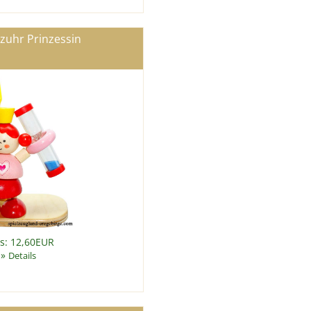
zuhr Prinzessin
is: 12,60EUR
»
Details