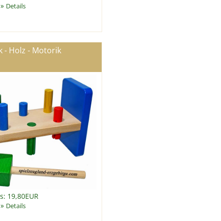
»
Details
 - Holz - Motorik
is: 19,80EUR
»
Details