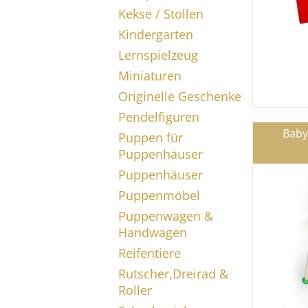
Kekse / Stollen
Kindergarten
Lernspielzeug
Miniaturen
Originelle Geschenke
Pendelfiguren
Baby
Puppen für
Puppenhäuser
Puppenhäuser
Puppenmöbel
Puppenwagen &
Handwagen
Reifentiere
Rutscher,Dreirad &
Roller