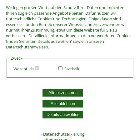
Wir legen großen Wert auf den Schutz Ihrer Daten und möchten
Ihnen zugleich passende Angebote bieten. Dafür nutzen wir
unterschiedliche Cookies und Technologien. Einige davon sind
essenziell für den Betrieb unserer Website, andere verwenden wir
nur mit Ihrer Zustimmung, etwa um diese Website für Sie zu
verbessern. Detaillierte Informationen zu den verwendeten Cookies
finden Sie unter 'Details auswählen' sowie in unseren
Datenschutzhinweisen.
Zweck
Wesentlich
Statistik
AGB
Alle akzeptieren
Widerrufsbelehrung
Vertrag widerrufen
Alle ablehnen
Datenschutzerklärung
Zahlung und Versand
Details auswählen
Batterieentsorgung
Widerruf Cookie-Einwilligung
› Datenschutzerklärung
› Impressum