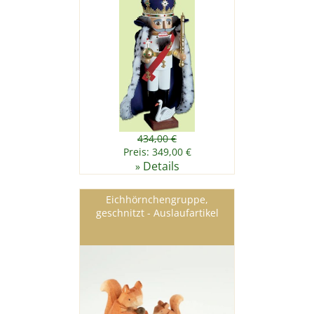
434,00 €
Preis: 349,00 €
Details
»
Eichhörnchengruppe,
geschnitzt - Auslaufartikel