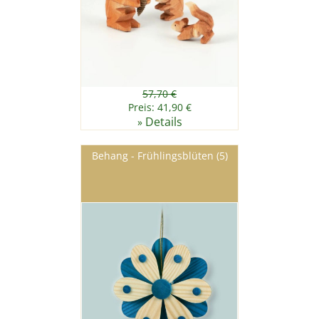
57,70 €
Preis: 41,90 €
Details
»
Behang - Frühlingsblüten (5)