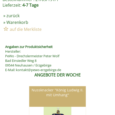
Lieferzeit:
4-7 Tage
»
zurück
»
Warenkorb
Angaben zur Produktsicherheit
Hersteller:
PeWo - Drechslermeister Peter Wolf
Bad Einsiedler Weg 8
09544 Neuhausen / Erzgebirge
E-Mail:
kontakt@pewo-erzgebirge.de
ANGEBOTE DER WOCHE
Nussknacker "König Ludwig II.
mit Umhang"