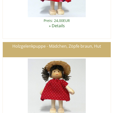
Preis: 24,00EUR
Details
»
Holzgelenkpuppe - Mädchen, Zöpfe braun, Hut