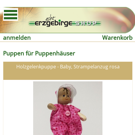
anmelden
Warenkorb
Puppen für Puppenhäuser
Holzgelenkpuppe - Baby, Strampelanzug rosa