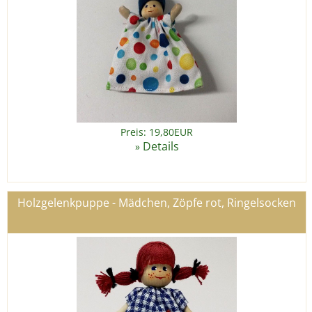
Preis: 19,80EUR
Details
»
Holzgelenkpuppe - Mädchen, Zöpfe rot, Ringelsocken