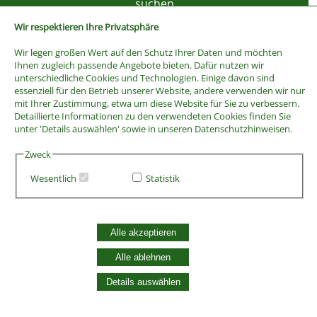
Wir respektieren Ihre Privatsphäre
Wir legen großen Wert auf den Schutz Ihrer Daten und möchten
Ihnen zugleich passende Angebote bieten. Dafür nutzen wir
unterschiedliche Cookies und Technologien. Einige davon sind
essenziell für den Betrieb unserer Website, andere verwenden wir nur
mit Ihrer Zustimmung, etwa um diese Website für Sie zu verbessern.
Detaillierte Informationen zu den verwendeten Cookies finden Sie
unter 'Details auswählen' sowie in unseren Datenschutzhinweisen.
Zweck
Wesentlich
Statistik
AGB
Widerrufsbelehrung
Vertrag widerrufen
Alle akzeptieren
Datenschutzerklärung
Zahlung und Versand
Alle ablehnen
Batterieentsorgung
Details auswählen
Widerruf Cookie-Einwilligung