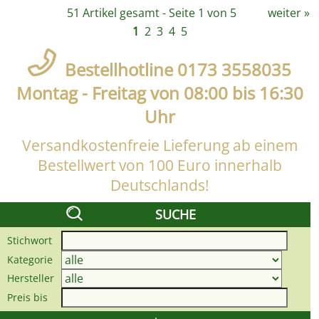
51 Artikel gesamt - Seite 1 von 5
weiter
»
1
2
3
4
5
Bestellhotline 0173 3558035
Montag - Freitag von 08:00 bis 16:30
Uhr
Versandkostenfreie Lieferung ab einem
Bestellwert von 100 Euro innerhalb
Deutschlands!
SUCHE
Stichwort
Kategorie
Hersteller
Preis bis