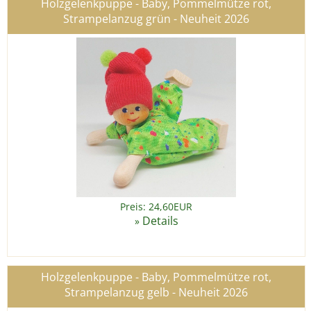
Holzgelenkpuppe - Baby, Pommelmütze rot,
Strampelanzug grün - Neuheit 2026
Preis: 24,60EUR
Details
»
Holzgelenkpuppe - Baby, Pommelmütze rot,
Strampelanzug gelb - Neuheit 2026