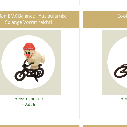
an BMX Balance - Auslaufartikel -
Cool
Solange Vorrat reicht!
Preis: 15,40EUR
Pre
»
Details