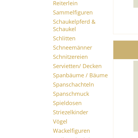
Reiterlein
Sammelfiguren
Schaukelpferd &
Schaukel
Schlitten
Schneemänner
Schnitzereien
Servietten/ Decken
Spanbäume / Bäume
Spanschachteln
Spanschmuck
Spieldosen
Striezelkinder
Vögel
Wackelfiguren