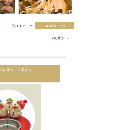
weiter
»
thalter - 2 Kids