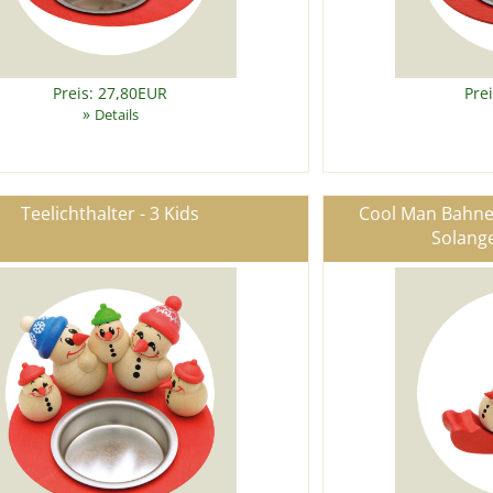
Preis: 27,80EUR
Pre
»
Details
Teelichthalter - 3 Kids
Cool Man Bahne fr
Solange