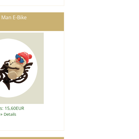
 Man E-Bike
is: 15,60EUR
»
Details