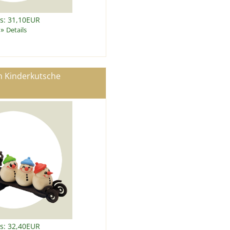
is: 31,10EUR
»
Details
n Kinderkutsche
is: 32,40EUR