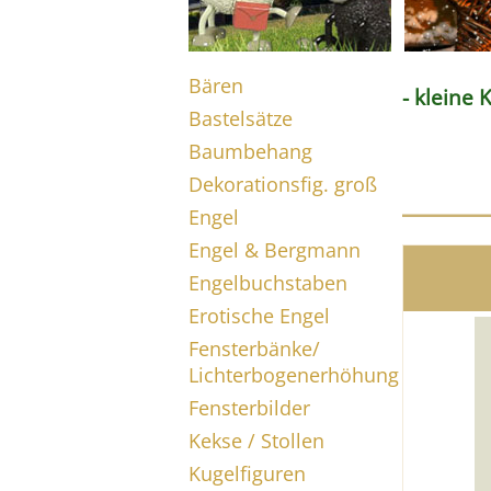
Bären
- kleine 
Bastelsätze
Baumbehang
Dekorationsfig. groß
Engel
Engel & Bergmann
Engelbuchstaben
Erotische Engel
Fensterbänke/
Lichterbogenerhöhung
Fensterbilder
Kekse / Stollen
Kugelfiguren