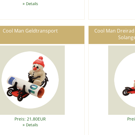
»
Details
Cool Man Geldtransport
Cool Man Dreirad m
Solange
Preis: 21,80EUR
Pre
»
Details