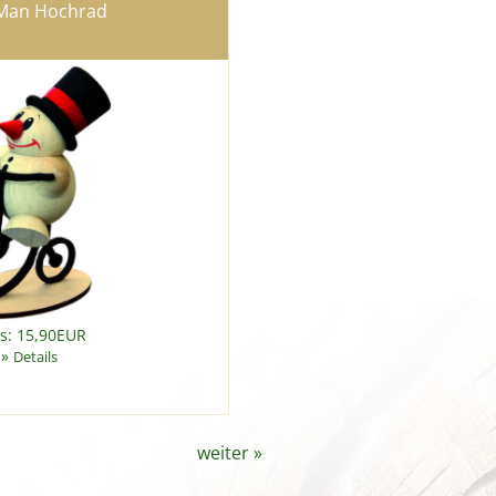
Man Hochrad
is: 15,90EUR
»
Details
weiter
»