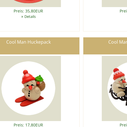
Preis: 35,80EUR
Pre
»
Details
Cool Man Huckepack
Cool Ma
Preis: 17,80EUR
Pre