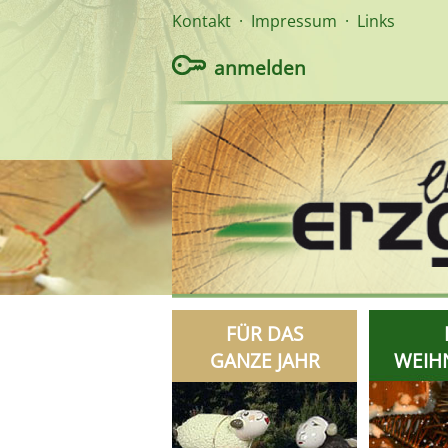
Kontakt
·
Impressum
·
Links
anmelden
FÜR DAS
GANZE JAHR
WEIH