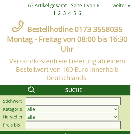
63 Artikel gesamt - Seite 1 von 6
weiter
»
1
2
3
4
5
6
Bestellhotline 0173 3558035
Montag - Freitag von 08:00 bis 16:30
Uhr
Versandkostenfreie Lieferung ab einem
Bestellwert von 100 Euro innerhalb
Deutschlands!
SUCHE
Stichwort
Kategorie
Hersteller
Preis bis