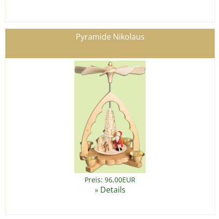
Pyramide Nikolaus
Preis: 96,00EUR
Details
»