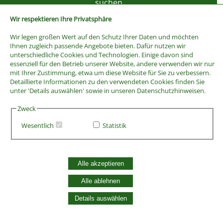
Wir respektieren Ihre Privatsphäre
Wir legen großen Wert auf den Schutz Ihrer Daten und möchten
Ihnen zugleich passende Angebote bieten. Dafür nutzen wir
unterschiedliche Cookies und Technologien. Einige davon sind
essenziell für den Betrieb unserer Website, andere verwenden wir nur
mit Ihrer Zustimmung, etwa um diese Website für Sie zu verbessern.
Detaillierte Informationen zu den verwendeten Cookies finden Sie
unter 'Details auswählen' sowie in unseren Datenschutzhinweisen.
Zweck
Wesentlich
Statistik
AGB
Widerrufsbelehrung
Vertrag widerrufen
Alle akzeptieren
Datenschutzerklärung
Zahlung und Versand
Alle ablehnen
Batterieentsorgung
Details auswählen
Widerruf Cookie-Einwilligung