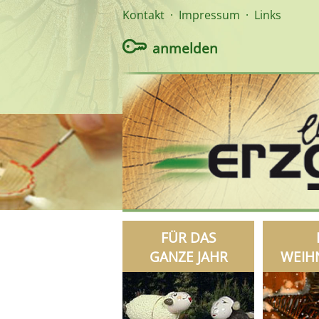
Kontakt
·
Impressum
·
Links
anmelden
FÜR DAS
GANZE JAHR
WEIH