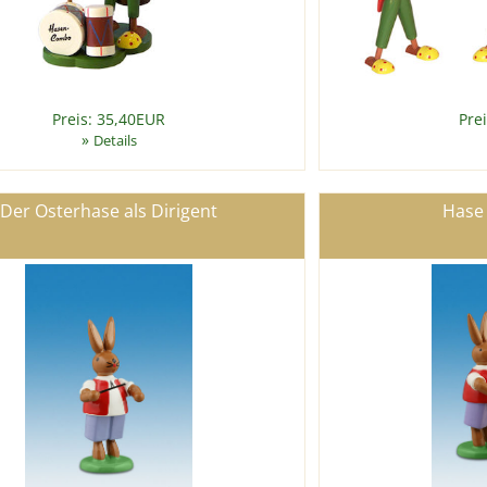
Preis: 35,40EUR
Pre
»
Details
Der Osterhase als Dirigent
Hase 