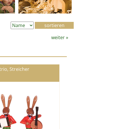
weiter
»
rio, Streicher