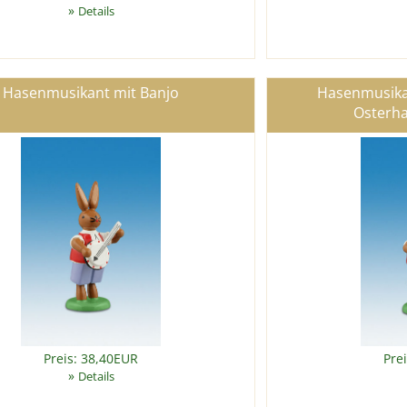
»
Details
Hasenmusikant mit Banjo
Hasenmusikan
Osterh
Preis: 38,40EUR
Pre
»
Details