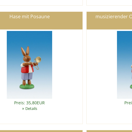
Hase mit Posaune
musizierender 
Preis: 35,80EUR
Pre
»
Details