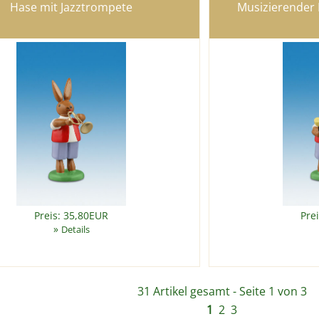
Hase mit Jazztrompete
Musizierender
Preis: 35,80EUR
Pre
»
Details
31 Artikel gesamt - Seite 1 von 3
1
2
3