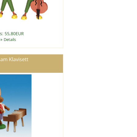
is: 55,80EUR
»
Details
am Klavisett