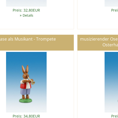
Preis: 32,80EUR
Pre
»
Details
ase als Musikant - Trompete
musizierender Oser
Osterh
Preis: 34,80EUR
Pre