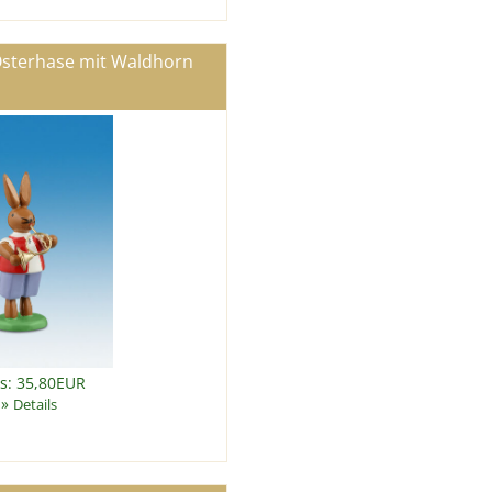
Osterhase mit Waldhorn
is: 35,80EUR
»
Details