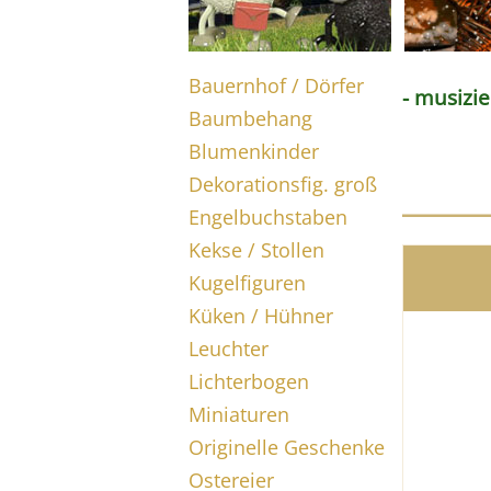
Bauernhof / Dörfer
- musizi
Baumbehang
Blumenkinder
Dekorationsfig. groß
Engelbuchstaben
Kekse / Stollen
Kugelfiguren
Küken / Hühner
Leuchter
Lichterbogen
Miniaturen
Originelle Geschenke
Ostereier