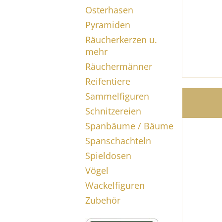
Osterhasen
Pyramiden
Räucherkerzen u.
mehr
Räuchermänner
Reifentiere
Sammelfiguren
Schnitzereien
Spanbäume / Bäume
Spanschachteln
Spieldosen
Vögel
Wackelfiguren
Zubehör