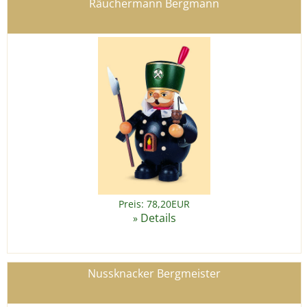
Räuchermann Bergmann
Preis: 78,20EUR
Details
»
Nussknacker Bergmeister