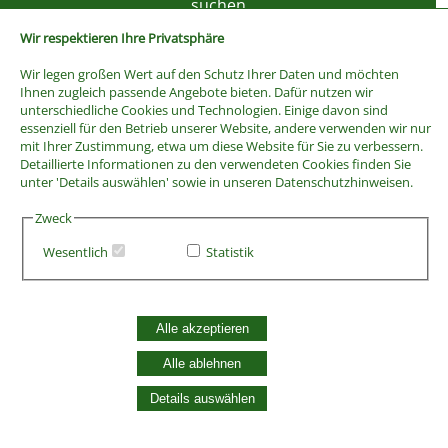
Wir respektieren Ihre Privatsphäre
Wir legen großen Wert auf den Schutz Ihrer Daten und möchten
Ihnen zugleich passende Angebote bieten. Dafür nutzen wir
unterschiedliche Cookies und Technologien. Einige davon sind
essenziell für den Betrieb unserer Website, andere verwenden wir nur
mit Ihrer Zustimmung, etwa um diese Website für Sie zu verbessern.
Detaillierte Informationen zu den verwendeten Cookies finden Sie
unter 'Details auswählen' sowie in unseren Datenschutzhinweisen.
Zweck
Wesentlich
Statistik
AGB
Widerrufsbelehrung
Vertrag widerrufen
Alle akzeptieren
Datenschutzerklärung
Zahlung und Versand
Alle ablehnen
Batterieentsorgung
Details auswählen
Widerruf Cookie-Einwilligung