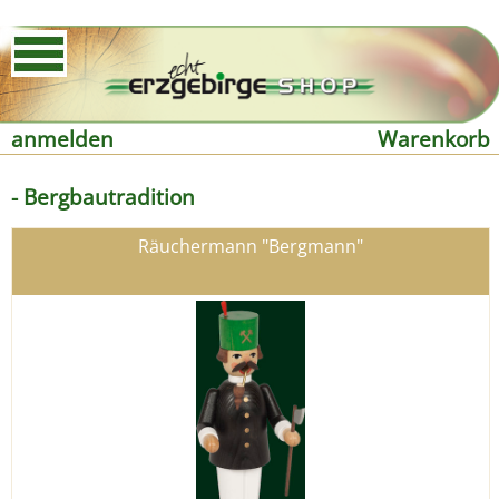
anmelden
Warenkorb
- Bergbautradition
Räuchermann "Bergmann"