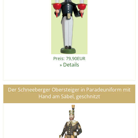
Preis: 79,90EUR
Details
»
Der Schneeberger Obersteiger in Paradeuniform mit
Hand am Säbel, geschnitzt