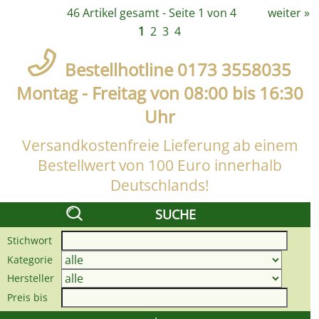
46 Artikel gesamt - Seite 1 von 4
weiter
»
1
2
3
4
Bestellhotline 0173 3558035
Montag - Freitag von 08:00 bis 16:30
Uhr
Versandkostenfreie Lieferung ab einem
Bestellwert von 100 Euro innerhalb
Deutschlands!
SUCHE
Stichwort
Kategorie
Hersteller
Preis bis