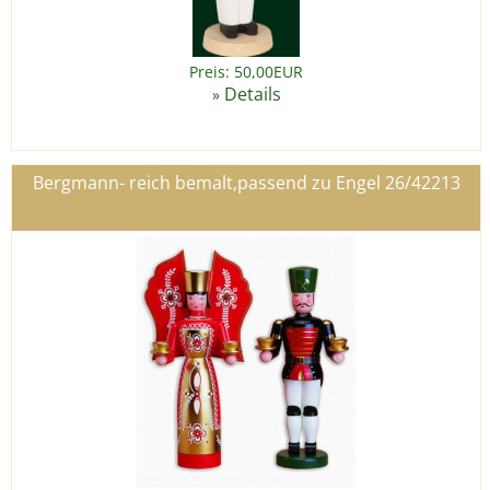
Preis: 50,00EUR
Details
»
Bergmann- reich bemalt,passend zu Engel 26/42213