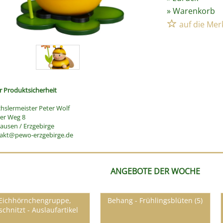
»
Warenkorb
 Produktsicherheit
hslermeister Peter Wolf
ler Weg 8
usen / Erzgebirge
akt@pewo-erzgebirge.de
ANGEBOTE DER WOCHE
Eichhörnchengruppe,
Behang - Frühlingsblüten (5)
schnitzt - Auslaufartikel