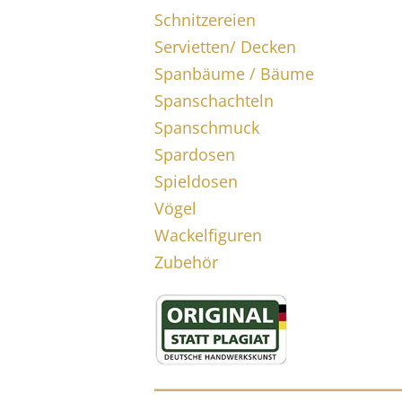
Schnitzereien
Servietten/ Decken
Spanbäume / Bäume
Spanschachteln
Spanschmuck
Spardosen
Spieldosen
Vögel
Wackelfiguren
Zubehör