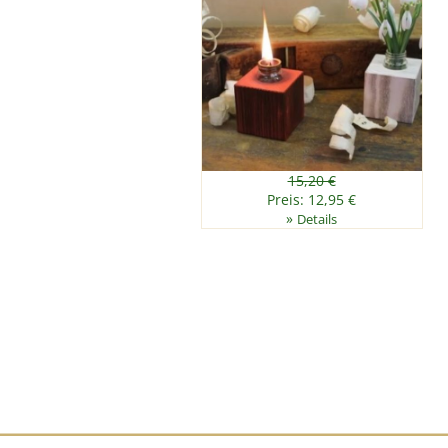
15,20 €
Preis: 12,95 €
»
Details