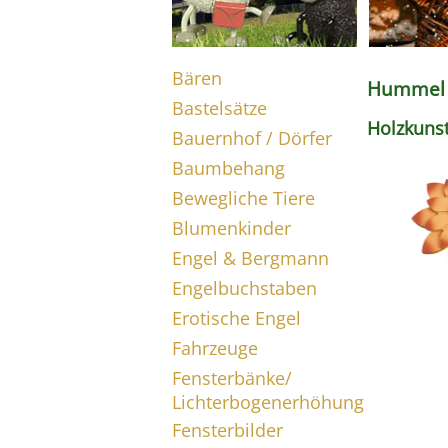
Bären
Hummel m
Bastelsätze
Holzkunst
Bauernhof / Dörfer
Baumbehang
Bewegliche Tiere
Blumenkinder
Engel & Bergmann
Engelbuchstaben
Erotische Engel
Fahrzeuge
Fensterbänke/
Lichterbogenerhöhung
Fensterbilder