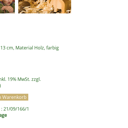
13 cm, Material Holz, farbig
inkl. 19% MwSt. zzgl.
)
: 21/09/166/1
age