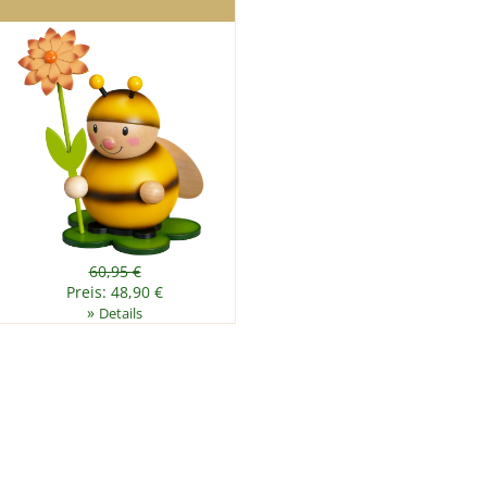
60,95 €
Preis: 48,90 €
»
Details