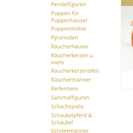
Pendelfiguren
Puppen für
Puppenhäuser
Puppenmöbel
Pyramiden
Räucherhäuser
Räucherkerzen u.
mehr
Räucherkerzenöfen
Räuchermänner
Reifentiere
Sammelfiguren
Schachspiele
Schaukelpferd &
Schaukel
Schneemänner