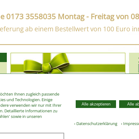
ne 0173 3558035 Montag - Freitag von 08
eferung ab einem Bestellwert von 100 Euro i
möchten Ihnen zugleich passende
ies und Technologien. Einige
Alle akzeptieren
Alle a
ndere verwenden wir nur mit Ihrer
. Detaillierte Informationen zu
34310
ählen' sowie in unseren
› Datenschutzerklärung
› Impres