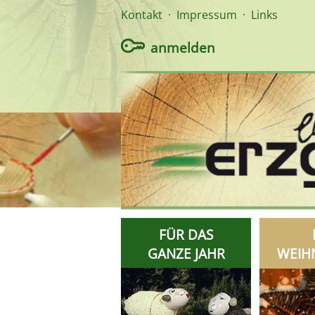
Kontakt
·
Impressum
·
Links
anmelden
FÜR DAS
GANZE JAHR
WEIH