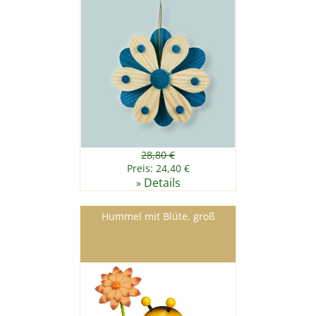
28,80 €
Preis: 24,40 €
Details
»
Hummel mit Blüte, groß