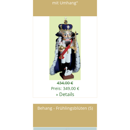
mit Umhang"
434,00 €
Preis: 349,00 €
Details
»
Behang - Frühlingsblüten (5)