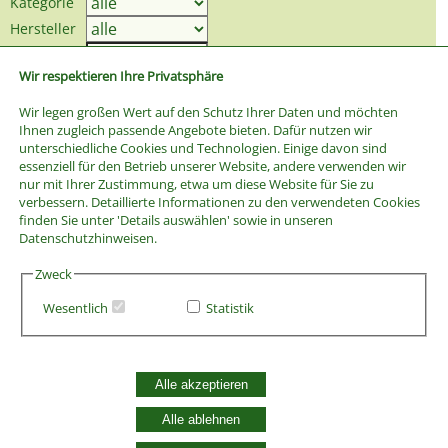
Kategorie
Hersteller
Preis bis
Wir respektieren Ihre Privatsphäre
Wir legen großen Wert auf den Schutz Ihrer Daten und möchten
Ihnen zugleich passende Angebote bieten. Dafür nutzen wir
unterschiedliche Cookies und Technologien. Einige davon sind
essenziell für den Betrieb unserer Website, andere verwenden wir
nur mit Ihrer Zustimmung, etwa um diese Website für Sie zu
verbessern. Detaillierte Informationen zu den verwendeten Cookies
finden Sie unter 'Details auswählen' sowie in unseren
Datenschutzhinweisen.
Zweck
Wesentlich
Statistik
AGB
Alle akzeptieren
Widerrufsbelehrung
Vertrag widerrufen
Alle ablehnen
Datenschutzerklärung
Zahlung und Versand