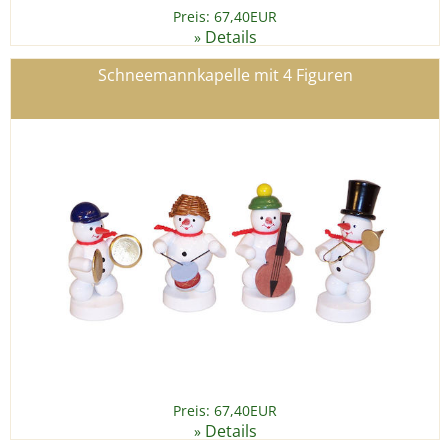
Preis: 67,40EUR
Details
»
Schneemannkapelle mit 4 Figuren
Preis: 67,40EUR
Details
»