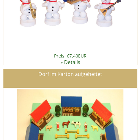
Preis: 67,40EUR
Details
»
Dorf im Karton aufgeheftet