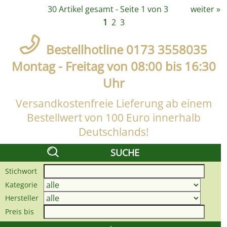
30 Artikel gesamt - Seite 1 von 3
weiter
»
1
2
3
Bestellhotline 0173 3558035
Montag - Freitag von 08:00 bis 16:30
Uhr
Versandkostenfreie Lieferung ab einem
Bestellwert von 100 Euro innerhalb
Deutschlands!
SUCHE
Stichwort
Kategorie
Hersteller
Preis bis