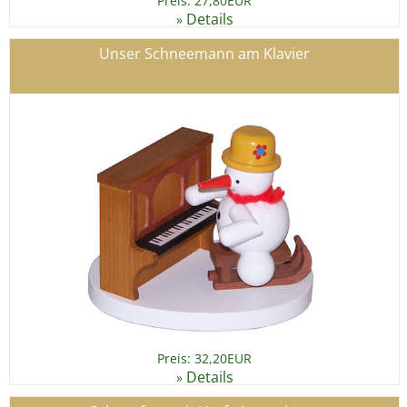
Preis: 27,80EUR
Details
»
Unser Schneemann am Klavier
Preis: 32,20EUR
Details
»