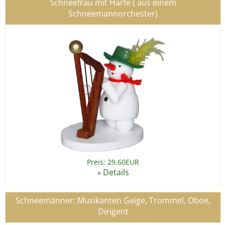
Schneefrau mit Harfe ( aus einem
Schneemannorchester)
Preis: 29,60EUR
Details
»
Schneemänner: Musikanten Geige, Trommel, Oboe,
Dirigent