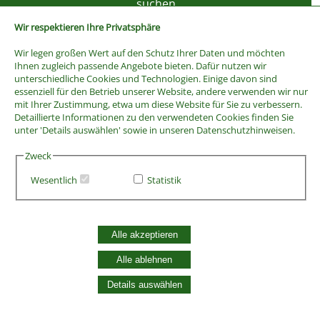
Wir respektieren Ihre Privatsphäre
Wir legen großen Wert auf den Schutz Ihrer Daten und möchten
Ihnen zugleich passende Angebote bieten. Dafür nutzen wir
unterschiedliche Cookies und Technologien. Einige davon sind
essenziell für den Betrieb unserer Website, andere verwenden wir nur
mit Ihrer Zustimmung, etwa um diese Website für Sie zu verbessern.
Detaillierte Informationen zu den verwendeten Cookies finden Sie
unter 'Details auswählen' sowie in unseren Datenschutzhinweisen.
Zweck
Wesentlich
Statistik
AGB
Widerrufsbelehrung
Vertrag widerrufen
Alle akzeptieren
Datenschutzerklärung
Zahlung und Versand
Alle ablehnen
Batterieentsorgung
Details auswählen
Widerruf Cookie-Einwilligung