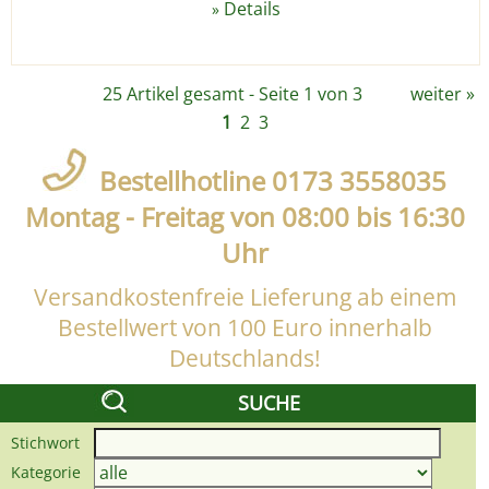
Details
»
25 Artikel gesamt - Seite 1 von 3
weiter
»
1
2
3
Bestellhotline 0173 3558035
Montag - Freitag von 08:00 bis 16:30
Uhr
Versandkostenfreie Lieferung ab einem
Bestellwert von 100 Euro innerhalb
Deutschlands!
SUCHE
Stichwort
Kategorie