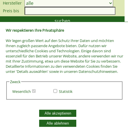
Hersteller
Preis bis
Wir respektieren Ihre Privatsphäre
Wir legen großen Wert auf den Schutz Ihrer Daten und möchten
Ihnen zugleich passende Angebote bieten. Dafür nutzen wir
unterschiedliche Cookies und Technologien. Einige davon sind
essenziell für den Betrieb unserer Website, andere verwenden wir nur
mit Ihrer Zustimmung, etwa um diese Website für Sie zu verbessern.
Detaillierte Informationen zu den verwendeten Cookies finden Sie
unter 'Details auswählen' sowie in unseren Datenschutzhinweisen.
Zweck
Wesentlich
Statistik
AGB
Widerrufsbelehrung
Vertrag widerrufen
Alle akzeptieren
Datenschutzerklärung
Zahlung und Versand
Alle ablehnen