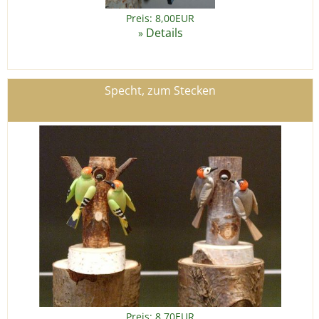
Preis: 8,00EUR
Details
»
Specht, zum Stecken
Preis: 8,70EUR