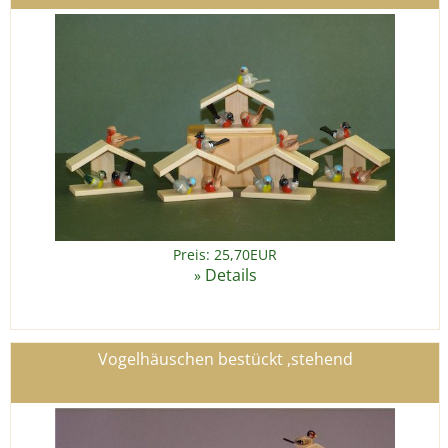
Preis: 25,70EUR
Details
»
Vogelhäuschen bestückt ,stehend