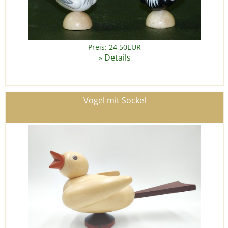
Preis: 24,50EUR
Details
»
Vogel mit Sockel