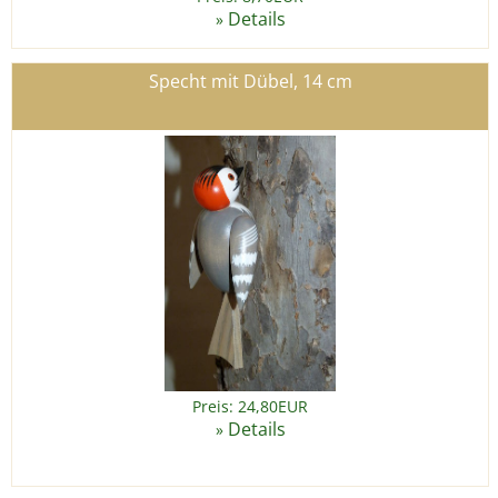
Details
»
Specht mit Dübel, 14 cm
Preis: 24,80EUR
Details
»