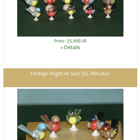
Preis: 25,90EUR
Details
»
Farbige Vögel im Satz (5), Miniatur