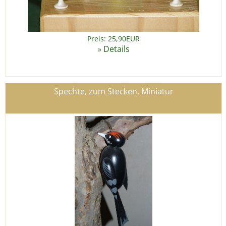
Preis: 25,90EUR
Details
»
Spechte, zum Stecken, Miniatur