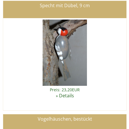
Specht mit Dübel, 9 cm
Preis: 23,20EUR
Details
»
Vogelhäuschen, bestückt