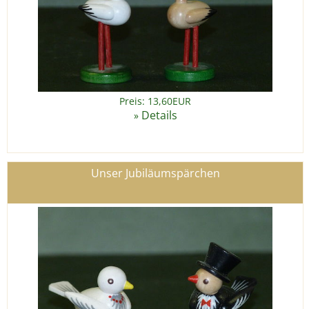
Preis: 13,60EUR
Details
»
Unser Jubiläumspärchen