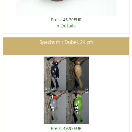
Preis: 45,70EUR
Details
»
Specht mit Dübel, 24 cm
Preis: 49,95EUR